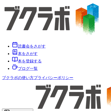
読書会をさがす
本をさがす
本を登録する
ブログ一覧
ブクラボの使い方
プライバシーポリシー