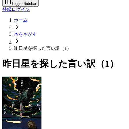
Toggle Sidebar
登録
ログイン
ホーム
本をさがす
昨日星を探した言い訳（1）
昨日星を探した言い訳（1）