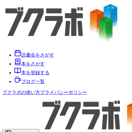
読書会をさがす
本をさがす
本を登録する
ブログ一覧
ブクラボの使い方
プライバシーポリシー