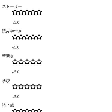
ストーリー
-
/
5.0
読みやすさ
-
/
5.0
斬新さ
-
/
5.0
学び
-
/
5.0
読了感