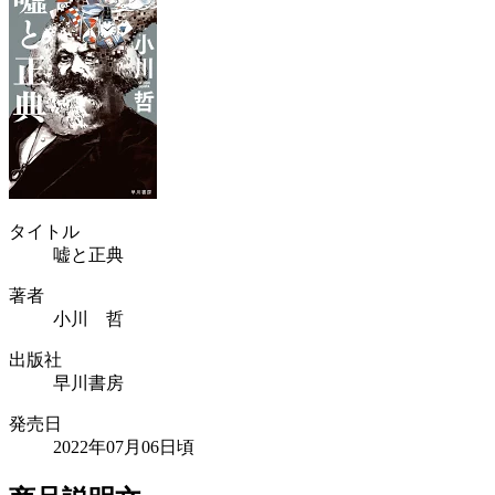
タイトル
嘘と正典
著者
小川 哲
出版社
早川書房
発売日
2022年07月06日頃