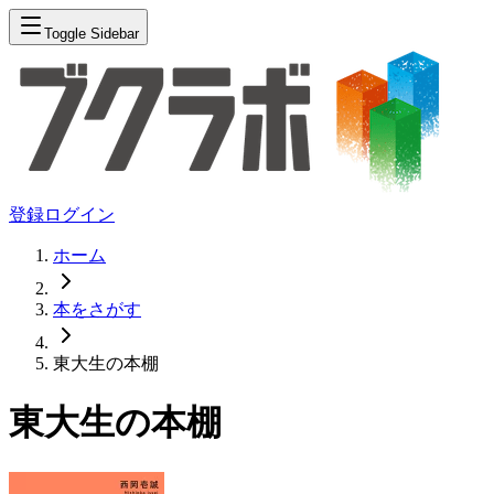
Toggle Sidebar
登録
ログイン
ホーム
本をさがす
東大生の本棚
東大生の本棚