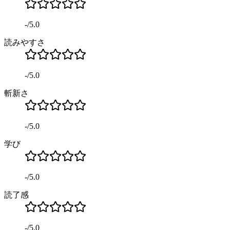
-
/
5.0
読みやすさ
-
/
5.0
斬新さ
-
/
5.0
学び
-
/
5.0
読了感
-
/
5.0