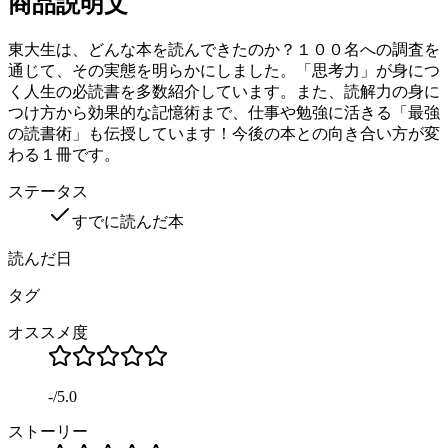
商品説明文
東大生は、どんな本を読んできたのか？１００名への調査を
通じて、その実態を明らかにしました。「思考力」が身につ
く人生の必読書を多数紹介しています。また、読解力の身に
つけ方から効果的な記憶術まで、仕事や勉強に活きる「最強
の読書術」も伝授しています！今後の本との向き合い方が変
わる１冊です。
ステータス
すでに読んだ本
読んだ日
タグ
オススメ度
-
/
5.0
ストーリー