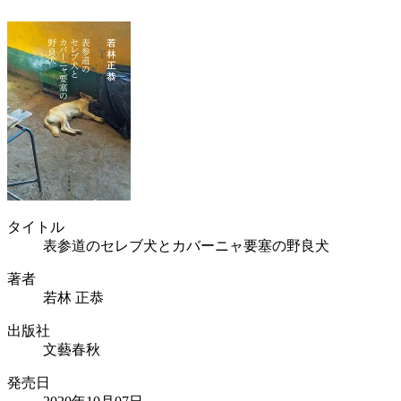
タイトル
表参道のセレブ犬とカバーニャ要塞の野良犬
著者
若林 正恭
出版社
文藝春秋
発売日