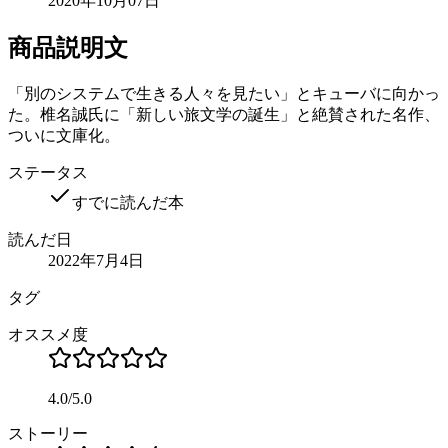
2020年10月07日
商品説明文
「別のシステムで生きる人々を見たい」とキューバに向かっ
た。椎名誠氏に「新しい旅文学の誕生」と絶賛された名作、
ついに文庫化。
ステータス
すでに読んだ本
読んだ日
2022年7月4日
タグ
オススメ度
4.0
/
5.0
ストーリー