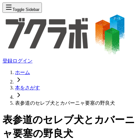
Toggle Sidebar
登録
ログイン
ホーム
本をさがす
表参道のセレブ犬とカバーニャ要塞の野良犬
表参道のセレブ犬とカバーニ
ャ要塞の野良犬