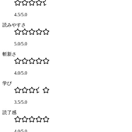
4.5
/
5.0
読みやすさ
5.0
/
5.0
斬新さ
4.0
/
5.0
学び
3.5
/
5.0
読了感
4.0
/
5.0