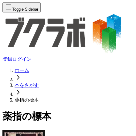
Toggle Sidebar
登録
ログイン
ホーム
本をさがす
薬指の標本
薬指の標本