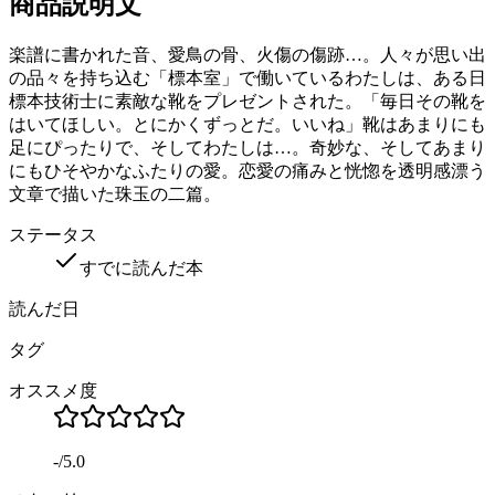
商品説明文
楽譜に書かれた音、愛鳥の骨、火傷の傷跡…。人々が思い出
の品々を持ち込む「標本室」で働いているわたしは、ある日
標本技術士に素敵な靴をプレゼントされた。「毎日その靴を
はいてほしい。とにかくずっとだ。いいね」靴はあまりにも
足にぴったりで、そしてわたしは…。奇妙な、そしてあまり
にもひそやかなふたりの愛。恋愛の痛みと恍惚を透明感漂う
文章で描いた珠玉の二篇。
ステータス
すでに読んだ本
読んだ日
タグ
オススメ度
-
/
5.0