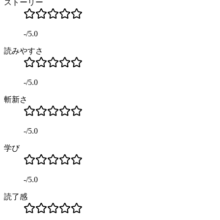
ストーリー
-
/
5.0
読みやすさ
-
/
5.0
斬新さ
-
/
5.0
学び
-
/
5.0
読了感