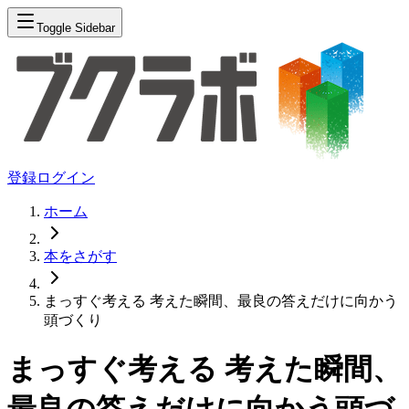
Toggle Sidebar
登録
ログイン
ホーム
本をさがす
まっすぐ考える 考えた瞬間、最良の答えだけに向かう
頭づくり
まっすぐ考える 考えた瞬間、