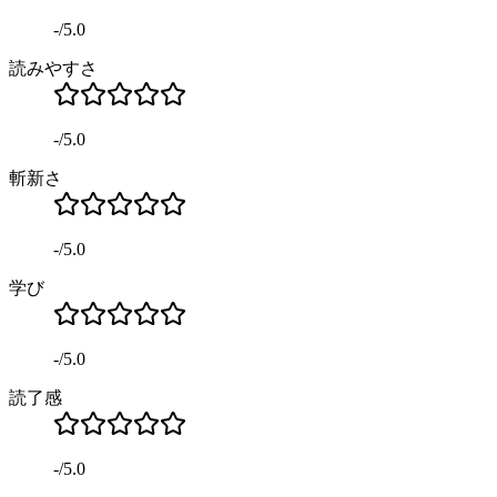
-
/
5.0
読みやすさ
-
/
5.0
斬新さ
-
/
5.0
学び
-
/
5.0
読了感
-
/
5.0