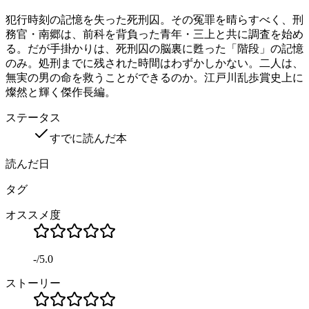
犯行時刻の記憶を失った死刑囚。その冤罪を晴らすべく、刑
務官・南郷は、前科を背負った青年・三上と共に調査を始め
る。だが手掛かりは、死刑囚の脳裏に甦った「階段」の記憶
のみ。処刑までに残された時間はわずかしかない。二人は、
無実の男の命を救うことができるのか。江戸川乱歩賞史上に
燦然と輝く傑作長編。
ステータス
すでに読んだ本
読んだ日
タグ
オススメ度
-
/
5.0
ストーリー