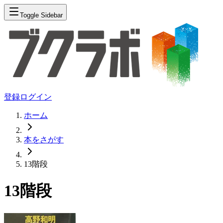
Toggle Sidebar
登録
ログイン
ホーム
本をさがす
13階段
13階段