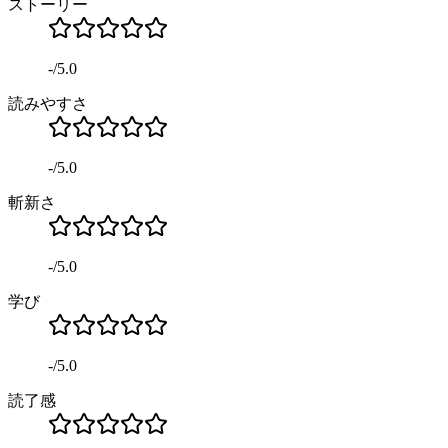
ストーリー
-
/
5.0
読みやすさ
-
/
5.0
斬新さ
-
/
5.0
学び
-
/
5.0
読了感