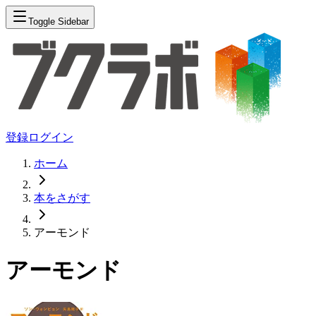
Toggle Sidebar
登録
ログイン
ホーム
本をさがす
アーモンド
アーモンド