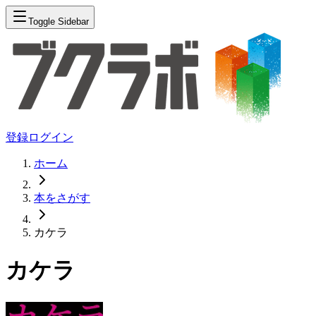
Toggle Sidebar
登録
ログイン
ホーム
本をさがす
カケラ
カケラ