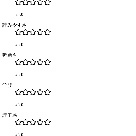
-
/
5.0
読みやすさ
-
/
5.0
斬新さ
-
/
5.0
学び
-
/
5.0
読了感
-
/
5.0