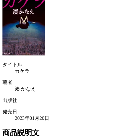
タイトル
カケラ
著者
湊 かなえ
出版社
発売日
2023年01月20日
商品説明文