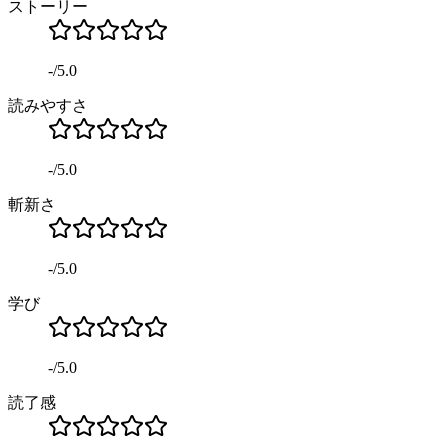
ストーリー
-
/
5.0
読みやすさ
-
/
5.0
斬新さ
-
/
5.0
学び
-
/
5.0
読了感