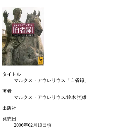
タイトル
マルクス・アウレリウス「自省録」
著者
マルクス・アウレリウス/鈴木 照雄
出版社
発売日
2006年02月10日頃