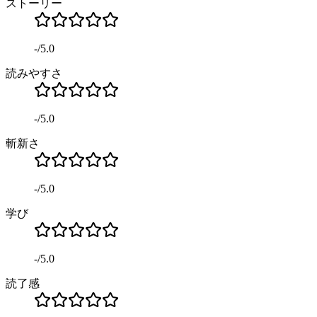
ストーリー
-
/
5.0
読みやすさ
-
/
5.0
斬新さ
-
/
5.0
学び
-
/
5.0
読了感