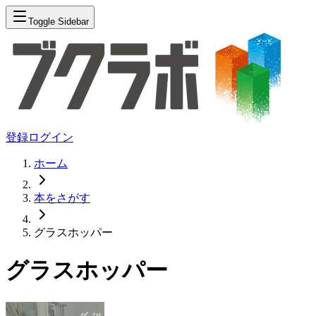
Toggle Sidebar
登録
ログイン
ホーム
本をさがす
グラスホッパー
グラスホッパー