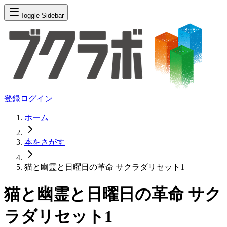
Toggle Sidebar
登録
ログイン
ホーム
本をさがす
猫と幽霊と日曜日の革命 サクラダリセット1
猫と幽霊と日曜日の革命 サク
ラダリセット1