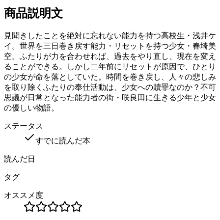
商品説明文
見聞きしたことを絶対に忘れない能力を持つ高校生・浅井ケ
イ。世界を三日巻き戻す能力・リセットを持つ少女・春埼美
空。ふたりが力を合わせれば、過去をやり直し、現在を変え
ることができる。しかし二年前にリセットが原因で、ひとり
の少女が命を落としていた。時間を巻き戻し、人々の悲しみ
を取り除くふたりの奉仕活動は、少女への贖罪なのか？不可
思議が日常となった能力者の街・咲良田に生きる少年と少女
の優しい物語。
ステータス
すでに読んだ本
読んだ日
タグ
オススメ度