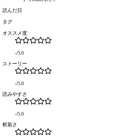
読んだ日
タグ
オススメ度
-
/
5.0
ストーリー
-
/
5.0
読みやすさ
-
/
5.0
斬新さ