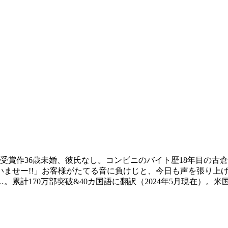
賞受賞作36歳未婚、彼氏なし。コンビニのバイト歴18年目の
いませー!!」お客様がたてる音に負けじと、今日も声を張り上
累計170万部突破&40カ国語に翻訳（2024年5月現在）。米