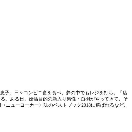
古倉恵子。日々コンビニ食を食べ、夢の中でもレジを打ち、「店
げる。ある日、婚活目的の新入り男性・白羽がやってきて、そ
国〈ニューヨーカー〉誌のベストブック2018に選ばれるなど、