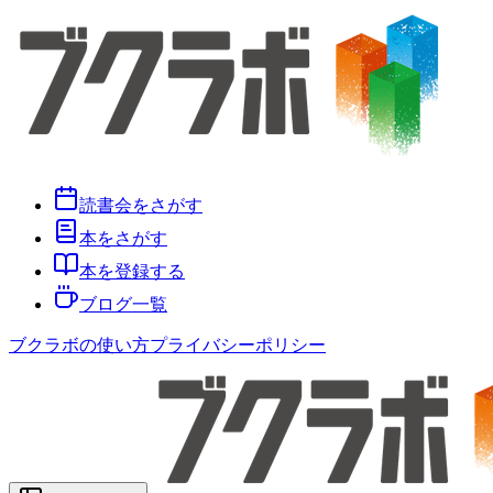
読書会をさがす
本をさがす
本を登録する
ブログ一覧
ブクラボの使い方
プライバシーポリシー