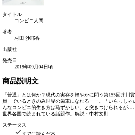
タイトル
コンビニ人間
著者
村田 沙耶香
出版社
発売日
2018年09月04日頃
商品説明文
「普通」とは何か？現代の実存を軽やかに問う第155回芥川
員」でいるときのみ世界の歯車になれるーー。「いらっしゃ
んなコンビニ的生き方は恥ずかしい、と突きつけられるが……。
世界各国で読まれている話題作。解説・中村文則
ステータス
すでに読んだ本