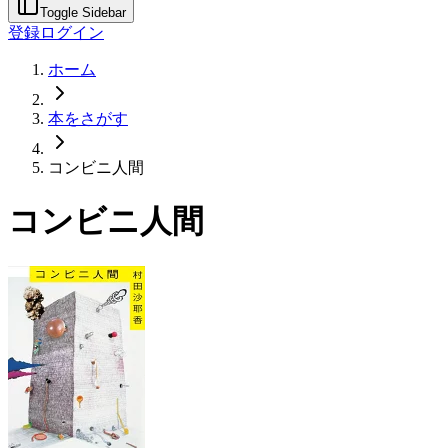
Toggle Sidebar
登録
ログイン
ホーム
本をさがす
コンビニ人間
コンビニ人間