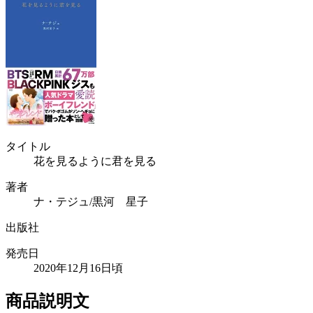
タイトル
花を見るように君を見る
著者
ナ・テジュ/黒河 星子
出版社
発売日
2020年12月16日頃
商品説明文