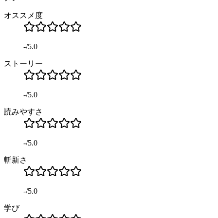
オススメ度
-
/
5.0
ストーリー
-
/
5.0
読みやすさ
-
/
5.0
斬新さ
-
/
5.0
学び