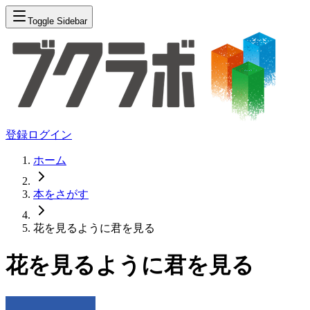
Toggle Sidebar
登録
ログイン
ホーム
本をさがす
花を見るように君を見る
花を見るように君を見る