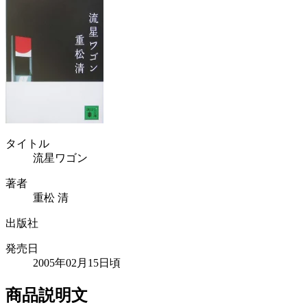
タイトル
流星ワゴン
著者
重松 清
出版社
発売日
2005年02月15日頃
商品説明文