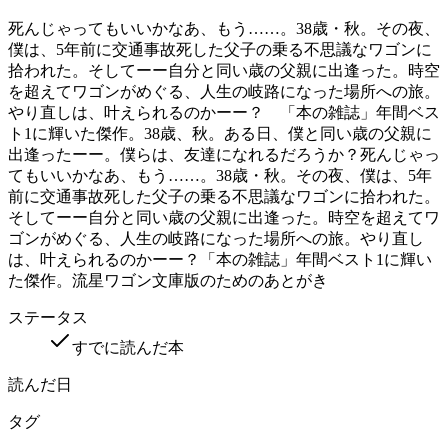
死んじゃってもいいかなあ、もう……。38歳・秋。その夜、
僕は、5年前に交通事故死した父子の乗る不思議なワゴンに
拾われた。そしてーー自分と同い歳の父親に出逢った。時空
を超えてワゴンがめぐる、人生の岐路になった場所への旅。
やり直しは、叶えられるのかーー？ 「本の雑誌」年間ベス
ト1に輝いた傑作。38歳、秋。ある日、僕と同い歳の父親に
出逢ったーー。僕らは、友達になれるだろうか？死んじゃっ
てもいいかなあ、もう……。38歳・秋。その夜、僕は、5年
前に交通事故死した父子の乗る不思議なワゴンに拾われた。
そしてーー自分と同い歳の父親に出逢った。時空を超えてワ
ゴンがめぐる、人生の岐路になった場所への旅。やり直し
は、叶えられるのかーー？「本の雑誌」年間ベスト1に輝い
た傑作。流星ワゴン文庫版のためのあとがき
ステータス
すでに読んだ本
読んだ日
タグ