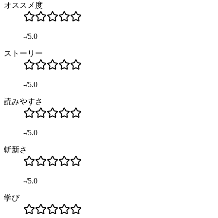
オススメ度
-
/
5.0
ストーリー
-
/
5.0
読みやすさ
-
/
5.0
斬新さ
-
/
5.0
学び