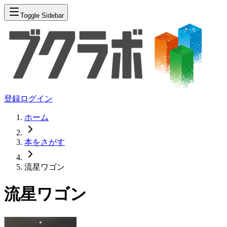
Toggle Sidebar
登録
ログイン
ホーム
本をさがす
流星ワゴン
流星ワゴン