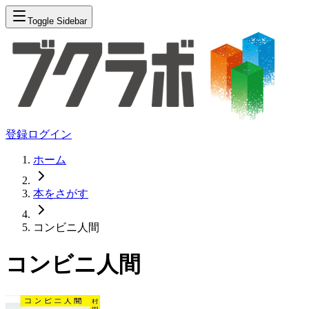
Toggle Sidebar
登録
ログイン
ホーム
本をさがす
コンビニ人間
コンビニ人間