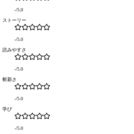
-
/
5.0
ストーリー
-
/
5.0
読みやすさ
-
/
5.0
斬新さ
-
/
5.0
学び
-
/
5.0