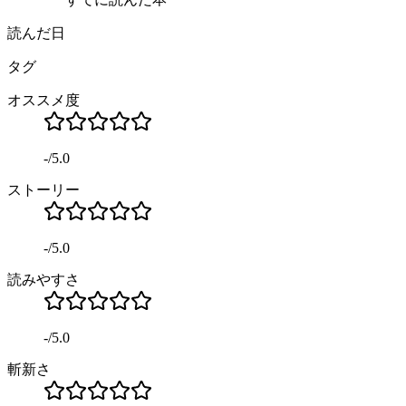
読んだ日
タグ
オススメ度
-
/
5.0
ストーリー
-
/
5.0
読みやすさ
-
/
5.0
斬新さ