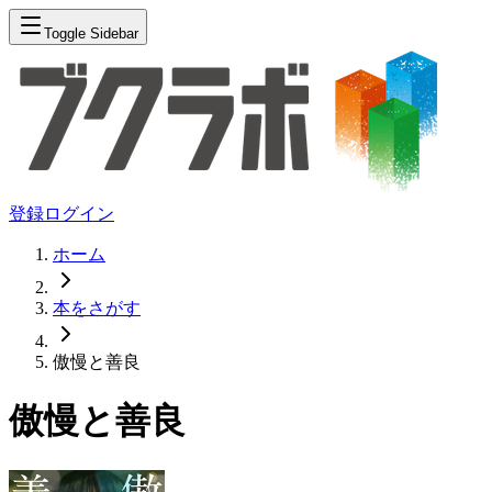
Toggle Sidebar
登録
ログイン
ホーム
本をさがす
傲慢と善良
傲慢と善良