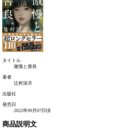
タイトル
傲慢と善良
著者
辻村深月
出版社
発売日
2022年09月07日頃
商品説明文