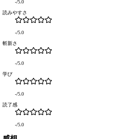
-
/
5.0
読みやすさ
-
/
5.0
斬新さ
-
/
5.0
学び
-
/
5.0
読了感
-
/
5.0
感想