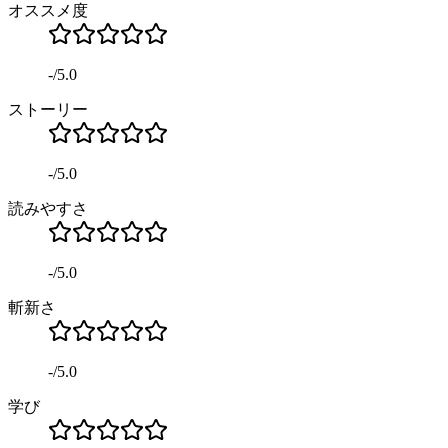
オススメ度
-
/
5.0
ストーリー
-
/
5.0
読みやすさ
-
/
5.0
斬新さ
-
/
5.0
学び