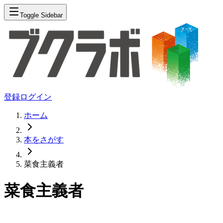
Toggle Sidebar
登録
ログイン
ホーム
本をさがす
菜食主義者
菜食主義者