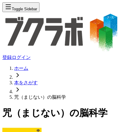
Toggle Sidebar
登録
ログイン
ホーム
本をさがす
咒（まじない）の脳科学
咒（まじない）の脳科学