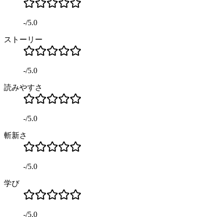
-
/
5.0
ストーリー
-
/
5.0
読みやすさ
-
/
5.0
斬新さ
-
/
5.0
学び
-
/
5.0