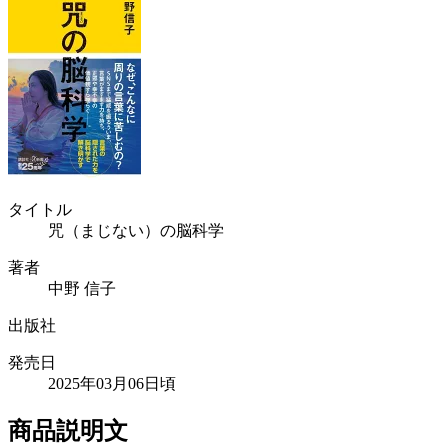
タイトル
咒（まじない）の脳科学
著者
中野 信子
出版社
発売日
2025年03月06日頃
商品説明文