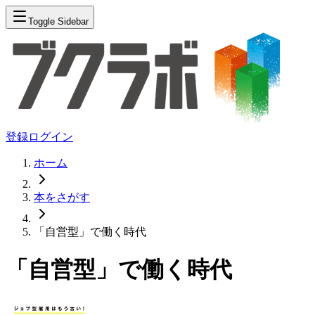
Toggle Sidebar
登録
ログイン
ホーム
本をさがす
「自営型」で働く時代
「自営型」で働く時代