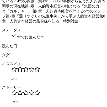
ている「4つの課題」第4章 5000の事例から見えた人的資本
開示の現在地第5章 人的資本経営の軸となる「集団の力」
と「カルチャー」第6章 人的資本経営を叶える5つのステッ
プ第7章「選りすぐりの先進事例」から学ぶ人的資本経営第8
章 人的資本経営の最前線を知る！特別対談
ステータス
すでに読んだ本
読んだ日
タグ
オススメ度
-
/
5.0
ストーリー
-
/
5.0