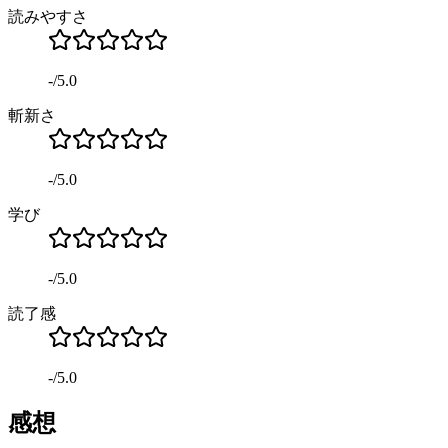
読みやすさ
-
/
5.0
斬新さ
-
/
5.0
学び
-
/
5.0
読了感
-
/
5.0
感想