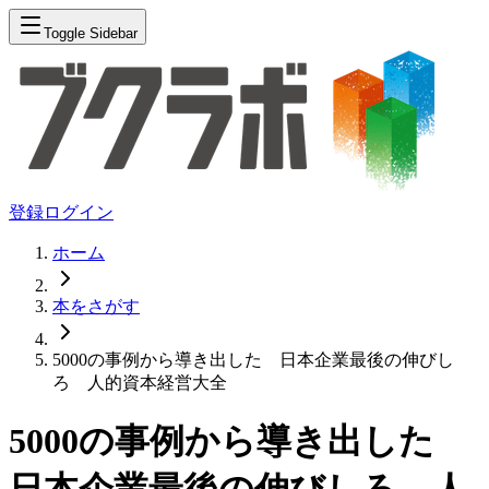
Toggle Sidebar
登録
ログイン
ホーム
本をさがす
5000の事例から導き出した 日本企業最後の伸びし
ろ 人的資本経営大全
5000の事例から導き出した