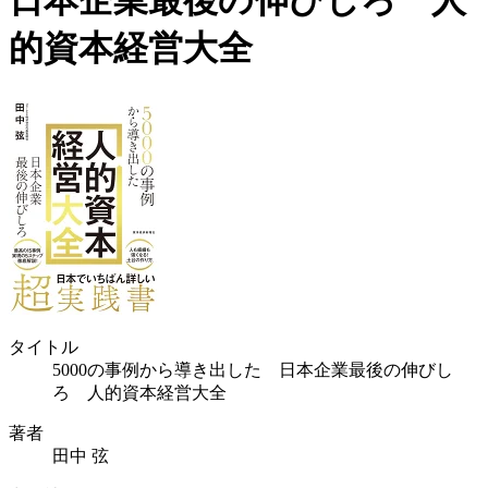
日本企業最後の伸びしろ 人
的資本経営大全
タイトル
5000の事例から導き出した 日本企業最後の伸びし
ろ 人的資本経営大全
著者
田中 弦