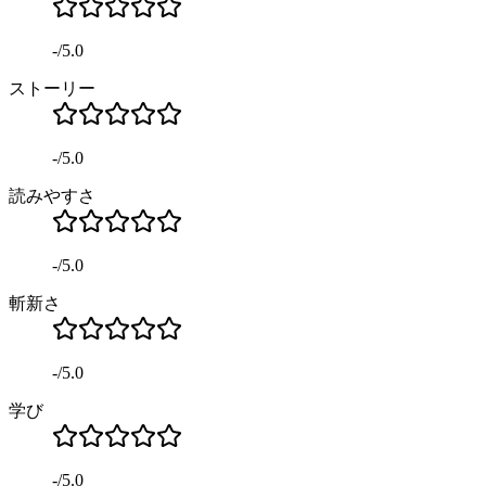
-
/
5.0
ストーリー
-
/
5.0
読みやすさ
-
/
5.0
斬新さ
-
/
5.0
学び
-
/
5.0