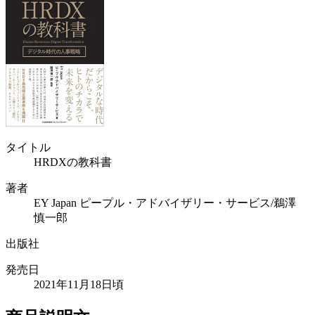
タイトル
HRDXの教科書
著者
EY Japan ピープル・アドバイザリー・サービス/鵜澤
慎一郎
出版社
発売日
2021年11月18日頃