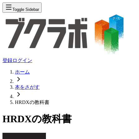
Toggle Sidebar
登録
ログイン
ホーム
本をさがす
HRDXの教科書
HRDXの教科書