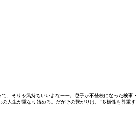
なって、そりゃ気持ちいいよなーー。息子が不登校になった検事
れの人生が重なり始める。だがその繫がりは、“多様性を尊重す