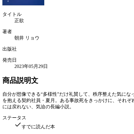
タイトル
正欲
著者
朝井 リョウ
出版社
発売日
2023年05月29日
商品説明文
自分が想像できる“多様性”だけ礼賛して、秩序整えた気に
を抱える契約社員・夏月。ある事故死をきっかけに、それぞ
には戻れない、気迫の長編小説。
ステータス
すでに読んだ本