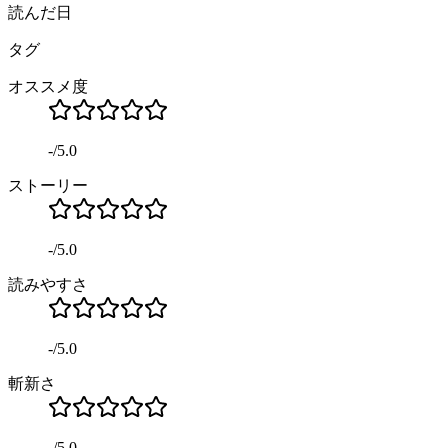
読んだ日
タグ
オススメ度
-
/
5.0
ストーリー
-
/
5.0
読みやすさ
-
/
5.0
斬新さ
-
/
5.0