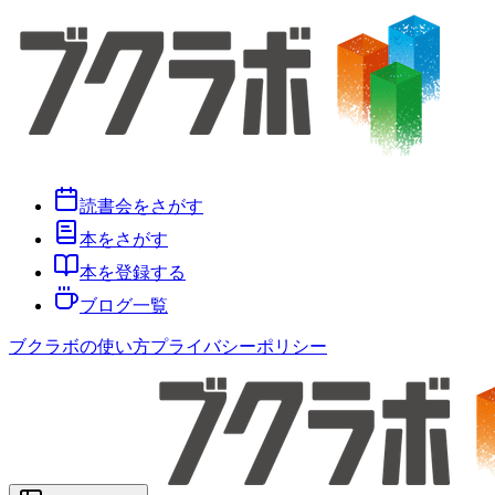
読書会をさがす
本をさがす
本を登録する
ブログ一覧
ブクラボの使い方
プライバシーポリシー