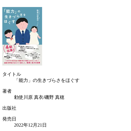
タイトル
「能力」の生きづらさをほぐす
著者
勅使川原 真衣/磯野 真穂
出版社
発売日
2022年12月21日