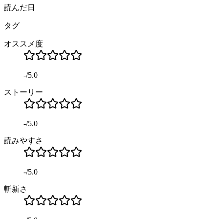
読んだ日
タグ
オススメ度
-
/
5.0
ストーリー
-
/
5.0
読みやすさ
-
/
5.0
斬新さ