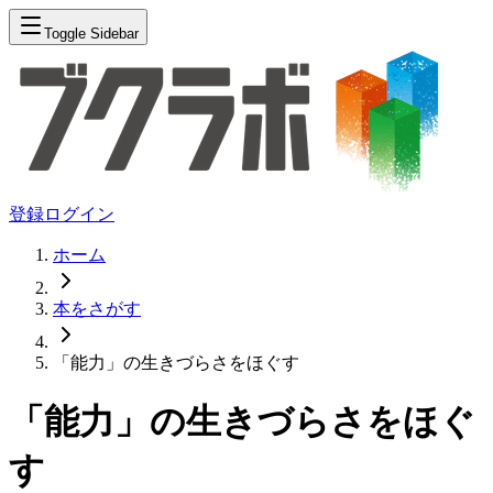
Toggle Sidebar
登録
ログイン
ホーム
本をさがす
「能力」の生きづらさをほぐす
「能力」の生きづらさをほぐ
す