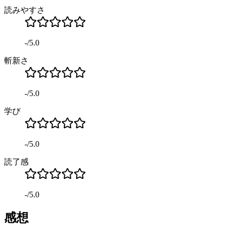
読みやすさ
-
/
5.0
斬新さ
-
/
5.0
学び
-
/
5.0
読了感
-
/
5.0
感想