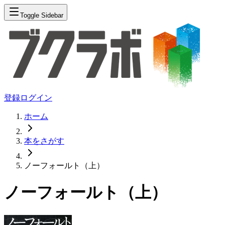
Toggle Sidebar
登録
ログイン
ホーム
本をさがす
ノーフォールト（上）
ノーフォールト（上）