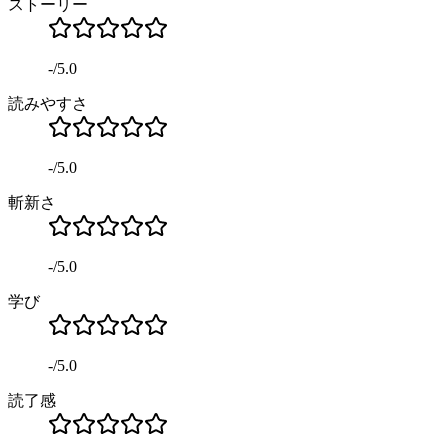
ストーリー
-
/
5.0
読みやすさ
-
/
5.0
斬新さ
-
/
5.0
学び
-
/
5.0
読了感