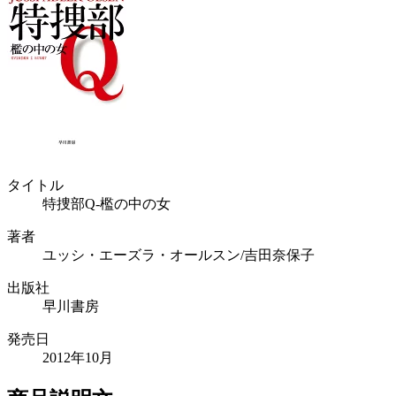
タイトル
特捜部Q-檻の中の女
著者
ユッシ・エーズラ・オールスン/吉田奈保子
出版社
早川書房
発売日
2012年10月