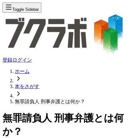
Toggle Sidebar
登録
ログイン
ホーム
本をさがす
無罪請負人 刑事弁護とは何か？
無罪請負人 刑事弁護とは何
か？