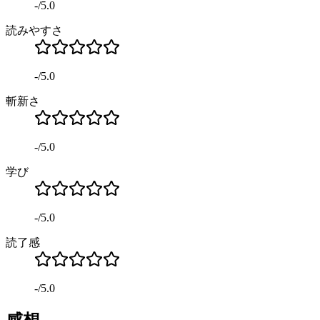
-
/
5.0
読みやすさ
-
/
5.0
斬新さ
-
/
5.0
学び
-
/
5.0
読了感
-
/
5.0