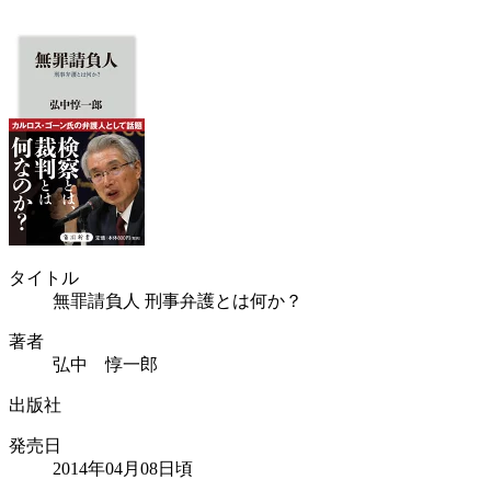
タイトル
無罪請負人 刑事弁護とは何か？
著者
弘中 惇一郎
出版社
発売日
2014年04月08日頃