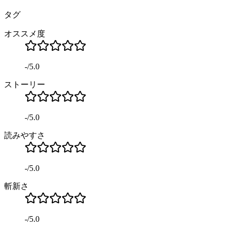
タグ
オススメ度
-
/
5.0
ストーリー
-
/
5.0
読みやすさ
-
/
5.0
斬新さ
-
/
5.0