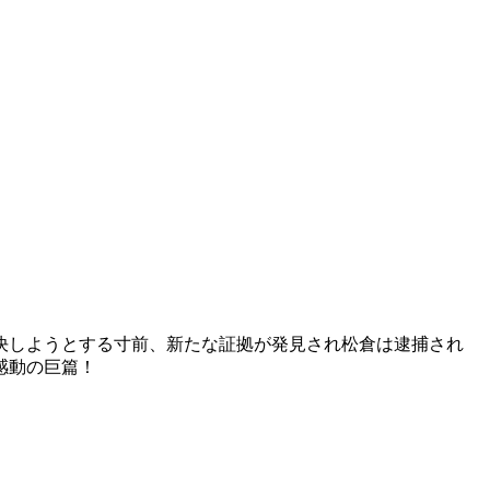
決しようとする寸前、新たな証拠が発見され松倉は逮捕され
感動の巨篇！