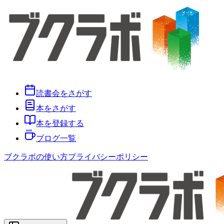
読書会をさがす
本をさがす
本を登録する
ブログ一覧
ブクラボの使い方
プライバシーポリシー