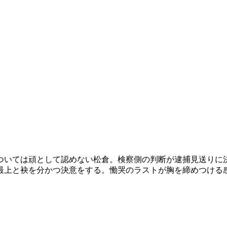
ついては頑として認めない松倉。検察側の判断が逮捕見送りに
最上と袂を分かつ決意をする。慟哭のラストが胸を締めつける