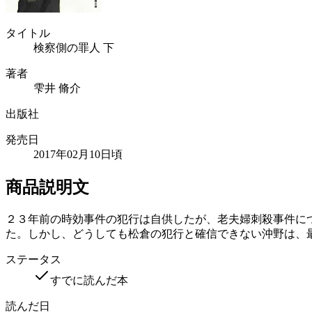
タイトル
検察側の罪人 下
著者
雫井 脩介
出版社
発売日
2017年02月10日頃
商品説明文
２３年前の時効事件の犯行は自供したが、老夫婦刺殺事件に
た。しかし、どうしても松倉の犯行と確信できない沖野は、
ステータス
すでに読んだ本
読んだ日