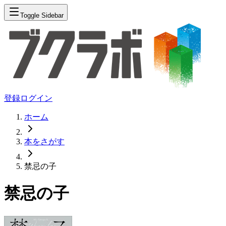
Toggle Sidebar
登録
ログイン
ホーム
本をさがす
禁忌の子
禁忌の子