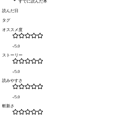
すでに読んだ本
読んだ日
タグ
オススメ度
-
/
5.0
ストーリー
-
/
5.0
読みやすさ
-
/
5.0
斬新さ