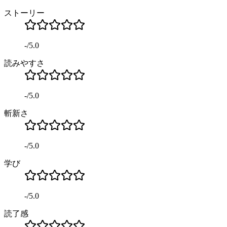
ストーリー
-
/
5.0
読みやすさ
-
/
5.0
斬新さ
-
/
5.0
学び
-
/
5.0
読了感