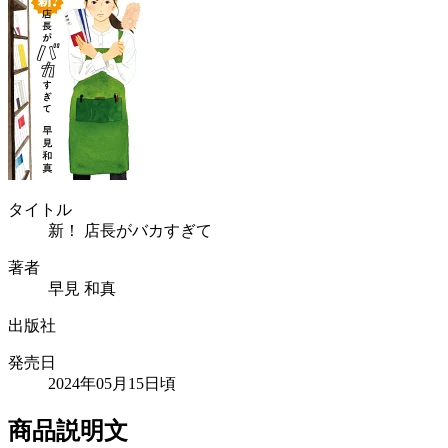
タイトル
新！ 店長がバカすぎて
著者
早見 和真
出版社
発売日
2024年05月15日頃
商品説明文