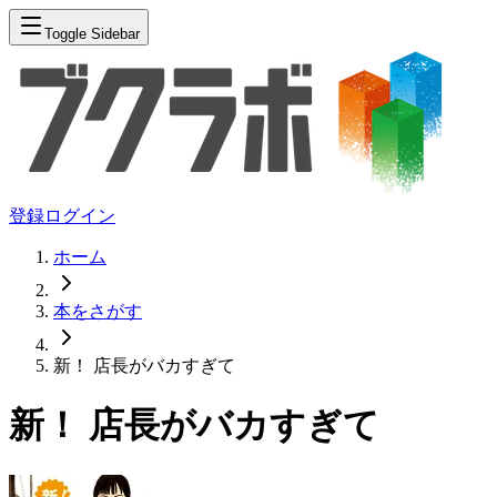
Toggle Sidebar
登録
ログイン
ホーム
本をさがす
新！ 店長がバカすぎて
新！ 店長がバカすぎて