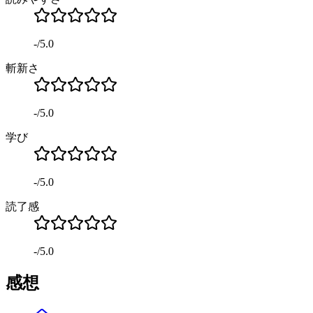
-
/
5.0
斬新さ
-
/
5.0
学び
-
/
5.0
読了感
-
/
5.0
感想