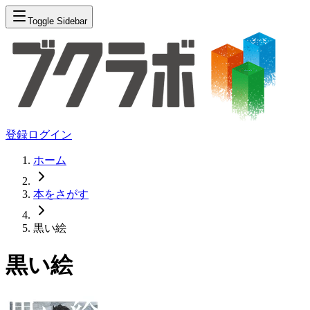
Toggle Sidebar
登録
ログイン
ホーム
本をさがす
黒い絵
黒い絵