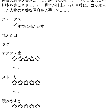
舞台の脚本を書きたくて、脚本家の私は、ゴッホが主人公の
脚本を完成させる。が、脚本が仕上がった直後に、ゴッホら
しき人物の奇妙な写真を入手して……。
ステータス
すでに読んだ本
読んだ日
タグ
オススメ度
-
/
5.0
ストーリー
-
/
5.0
読みやすさ