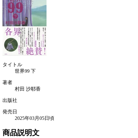
タイトル
世界99 下
著者
村田 沙耶香
出版社
発売日
2025年03月05日頃
商品説明文