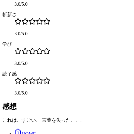
3.0
/
5.0
斬新さ
3.0
/
5.0
学び
3.0
/
5.0
読了感
3.0
/
5.0
感想
これは、すごい、 言葉を失った、、、
HOME