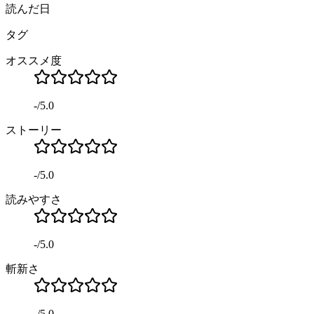
読んだ日
タグ
オススメ度
-
/
5.0
ストーリー
-
/
5.0
読みやすさ
-
/
5.0
斬新さ
-
/
5.0