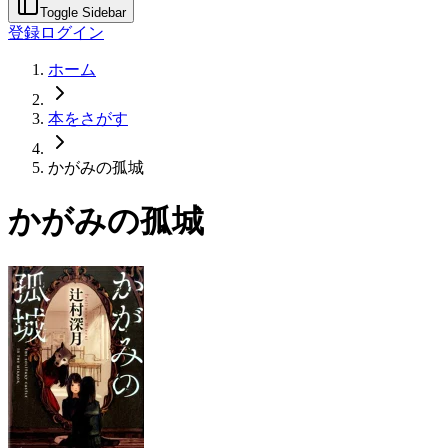
Toggle Sidebar
登録
ログイン
ホーム
本をさがす
かがみの孤城
かがみの孤城