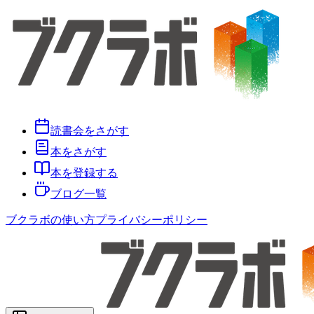
読書会をさがす
本をさがす
本を登録する
ブログ一覧
ブクラボの使い方
プライバシーポリシー