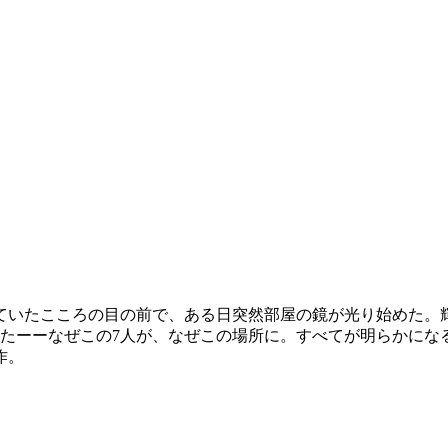
ていたこころの目の前で、ある日突然部屋の鏡が光り始めた。
いたーーなぜこの7人が、なぜこの場所に。すべてが明らかにな
作。