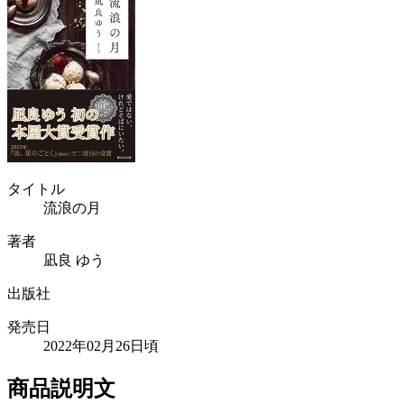
タイトル
流浪の月
著者
凪良 ゆう
出版社
発売日
2022年02月26日頃
商品説明文