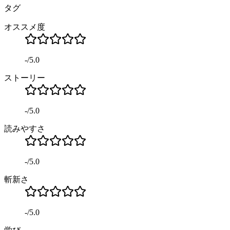
タグ
オススメ度
-
/
5.0
ストーリー
-
/
5.0
読みやすさ
-
/
5.0
斬新さ
-
/
5.0