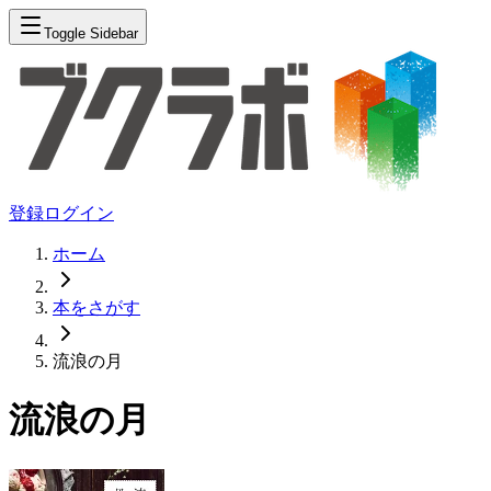
Toggle Sidebar
登録
ログイン
ホーム
本をさがす
流浪の月
流浪の月