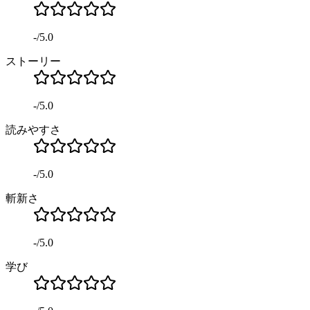
-
/
5.0
ストーリー
-
/
5.0
読みやすさ
-
/
5.0
斬新さ
-
/
5.0
学び