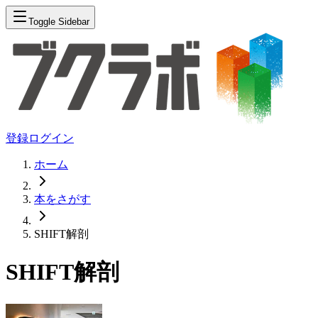
Toggle Sidebar
登録
ログイン
ホーム
本をさがす
SHIFT解剖
SHIFT解剖