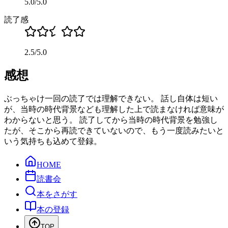
5.0
/
5.0
読了感
2.5
/
5.0
感想
ぶっちゃけ一回の読了では理解できない。 話し自体は短い
が、当時の時代背景なども理解した上で読まなければ意味が
わからないと思う。 読了してから当時の時代背景を勉強し
たが、そこから再読できていないので、もう一度読みたいと
いう気持ちも込めて登録。
HOME
読書会
本をさがす
本の登録
TOP