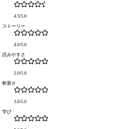
4.5
/
5.0
ストーリー
4.0
/
5.0
読みやすさ
2.0
/
5.0
斬新さ
3.0
/
5.0
学び