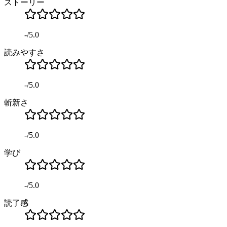
ストーリー
-
/
5.0
読みやすさ
-
/
5.0
斬新さ
-
/
5.0
学び
-
/
5.0
読了感