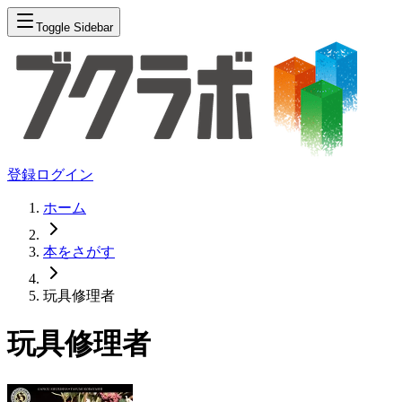
Toggle Sidebar
登録
ログイン
ホーム
本をさがす
玩具修理者
玩具修理者