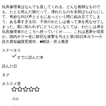
玩具修理者はなんでも直してくれる。どんな複雑なもので
も。たとえ死んだ猫だって。壊れたものを全部ばらばらにし
て、奇妙な叫び声とともにあっという間に組み立ててしま
う。ある暑すぎる日、子供のわたしは過って弟を死なせてし
まった。親に知られずにどうにかしなくては。わたしは弟を
玩具修理者のところへ持っていくが……。これは悪夢か現実
か。国内ホラー史に鮮烈な衝撃を与えた第2回日本ホラー小
説大賞短編賞受賞作。■解説・井上雅彦
ステータス
すでに読んだ本
読んだ日
タグ
オススメ度
-
/
5.0