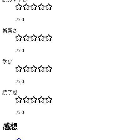
-
/
5.0
斬新さ
-
/
5.0
学び
-
/
5.0
読了感
-
/
5.0
感想