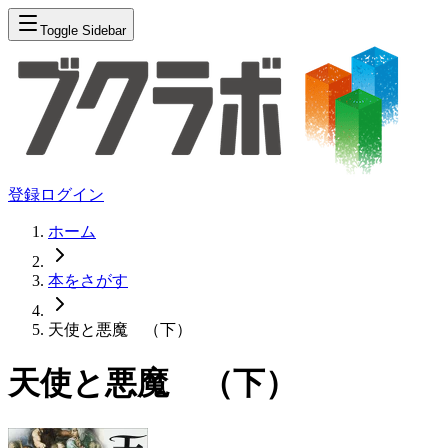
Toggle Sidebar
登録
ログイン
ホーム
本をさがす
天使と悪魔 （下）
天使と悪魔 （下）