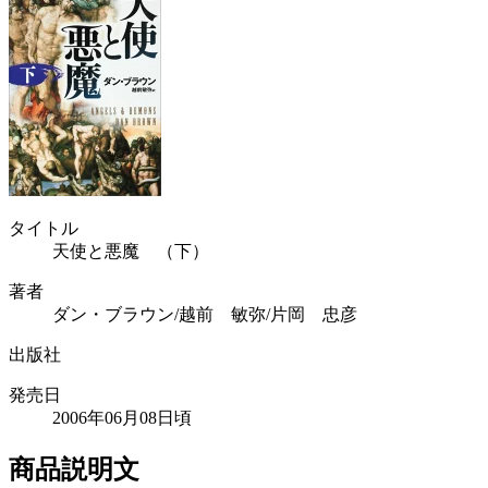
タイトル
天使と悪魔 （下）
著者
ダン・ブラウン/越前 敏弥/片岡 忠彦
出版社
発売日
2006年06月08日頃
商品説明文