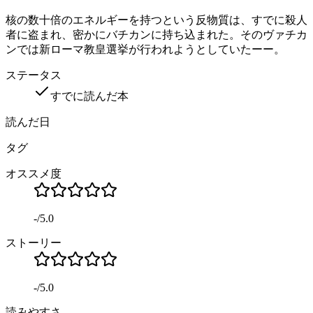
核の数十倍のエネルギーを持つという反物質は、すでに殺人
者に盗まれ、密かにバチカンに持ち込まれた。そのヴァチカ
ンでは新ローマ教皇選挙が行われようとしていたーー。
ステータス
すでに読んだ本
読んだ日
タグ
オススメ度
-
/
5.0
ストーリー
-
/
5.0
読みやすさ