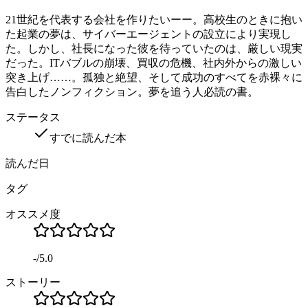
21世紀を代表する会社を作りたいーー。高校生のときに抱い
た起業の夢は、サイバーエージェントの設立により実現し
た。しかし、社長になった彼を待っていたのは、厳しい現実
だった。ITバブルの崩壊、買収の危機、社内外からの激しい
突き上げ……。孤独と絶望、そして成功のすべてを赤裸々に
告白したノンフィクション。夢を追う人必読の書。
ステータス
すでに読んだ本
読んだ日
タグ
オススメ度
-
/
5.0
ストーリー