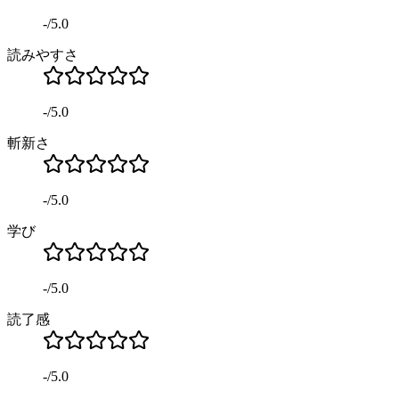
-
/
5.0
読みやすさ
-
/
5.0
斬新さ
-
/
5.0
学び
-
/
5.0
読了感
-
/
5.0