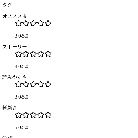
タグ
オススメ度
3.0
/
5.0
ストーリー
3.0
/
5.0
読みやすさ
3.0
/
5.0
斬新さ
5.0
/
5.0