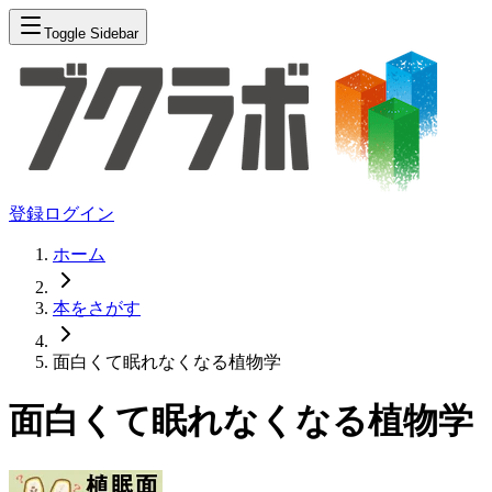
Toggle Sidebar
登録
ログイン
ホーム
本をさがす
面白くて眠れなくなる植物学
面白くて眠れなくなる植物学