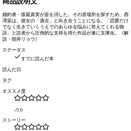
商品説明文
婚約者・坂庭真実が姿を消した。その居場所を探すため、西
澤架は、彼女の「過去」と向き合うことになる。「恋愛だけ
でなく生きていくうえでのあらゆる悩みに答えてくれる物
語」と読者から圧倒的な支持を得た作品が遂に文庫化。《解
説・朝井リョウ》
ステータス
すでに読んだ本
読んだ日
タグ
オススメ度
-
/
5.0
ストーリー