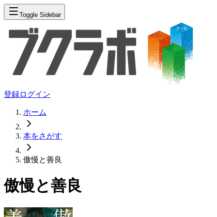
Toggle Sidebar
登録
ログイン
ホーム
本をさがす
傲慢と善良
傲慢と善良