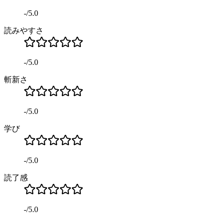
-
/
5.0
読みやすさ
-
/
5.0
斬新さ
-
/
5.0
学び
-
/
5.0
読了感
-
/
5.0