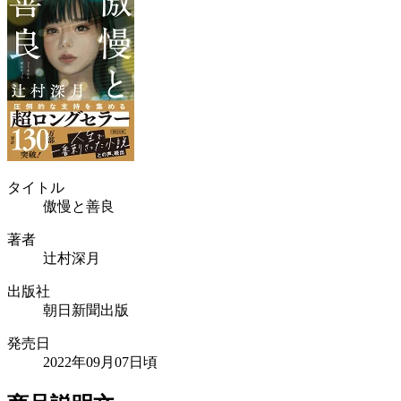
タイトル
傲慢と善良
著者
辻村深月
出版社
朝日新聞出版
発売日
2022年09月07日頃