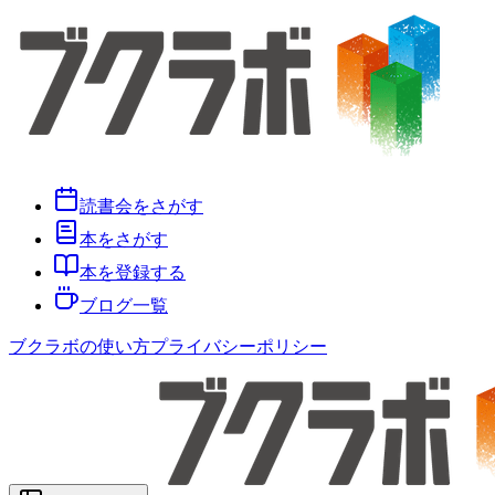
読書会をさがす
本をさがす
本を登録する
ブログ一覧
ブクラボの使い方
プライバシーポリシー