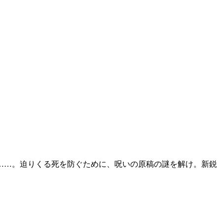
……。迫りくる死を防ぐために、呪いの原稿の謎を解け。新鋭