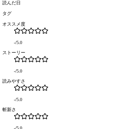
読んだ日
タグ
オススメ度
-
/
5.0
ストーリー
-
/
5.0
読みやすさ
-
/
5.0
斬新さ
-
/
5.0