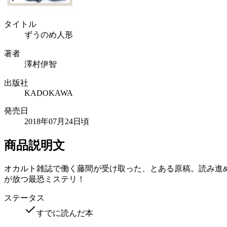
タイトル
ずうのめ人形
著者
澤村伊智
出版社
KADOKAWA
発売日
2018年07月24日頃
商品説明文
オカルト雑誌で働く藤間が受け取った、とある原稿。読み進
が放つ最恐ミステリ！
ステータス
すでに読んだ本