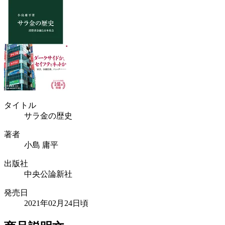
タイトル
サラ金の歴史
著者
小島 庸平
出版社
中央公論新社
発売日
2021年02月24日頃