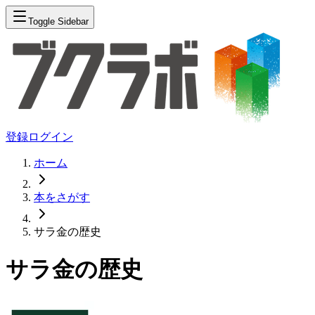
Toggle Sidebar
登録
ログイン
ホーム
本をさがす
サラ金の歴史
サラ金の歴史