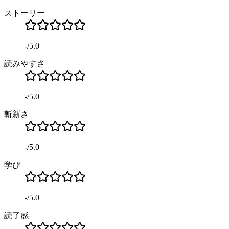
ストーリー
-
/
5.0
読みやすさ
-
/
5.0
斬新さ
-
/
5.0
学び
-
/
5.0
読了感