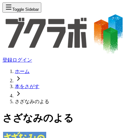
Toggle Sidebar
登録
ログイン
ホーム
本をさがす
さざなみのよる
さざなみのよる