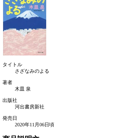
タイトル
さざなみのよる
著者
木皿 泉
出版社
河出書房新社
発売日
2020年11月06日頃