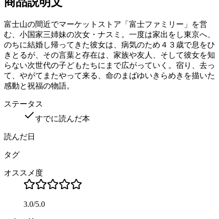
商品説明文
富士山の間近でマーケットストア「富士ファミリー」を営
む、小国家三姉妹の次女・ナスミ。一度は家出をし東京へ、
のちに結婚し帰ってきた彼女は、病気のため４３歳で息をひ
きとるが、その言葉と存在は、家族や友人、そして彼女を知
らない次世代の子どもたちにまで広がっていく。宿り、去っ
て、やがてまたやって来る、命のまばゆいきらめきを描いた
感動と祝福の物語。
ステータス
すでに読んだ本
読んだ日
タグ
オススメ度
3.0
/
5.0