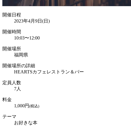
開催日程
2023年4月9日(日)
開催時間
10:03
〜
12:00
開催場所
福岡県
開催場所の詳細
HEARTSカフェレストラン＆バー
定員人数
7
人
料金
1,000
円
(税込)
テーマ
お好きな本