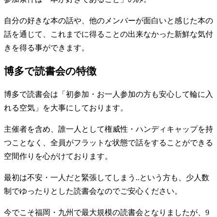
自分の好きな本の話や、他のメンバーが面白いと感じた本の
話を通じて、これまでに得ることの出来なかった新鮮な気付
きを得る事ができます。
博多で読書会の特徴
博多で読書会は「初参加・お一人参加の方も安心して輪に入
れる空気」を大事にしております。
主催者を含め、誰一人として権威性・ハンディキャップを持
つことなく、全員がフラットな状態で話をすることができる
空間作りを心がけております。
最初は不安・一人だと緊張してしまう..という方も、少人数
制でゆったりとした読書会なのでご安心ください。
今でこそ福岡・九州で最大規模の読書会となりましたが、9