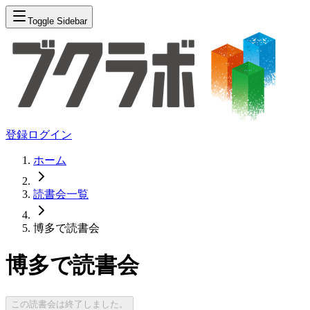
Toggle Sidebar
登録
ログイン
ホーム
読書会一覧
博多で読書会
博多で読書会
この読書会は終了しました。