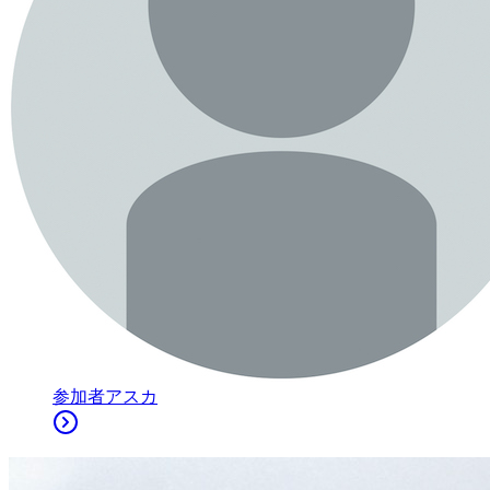
参加者
アスカ