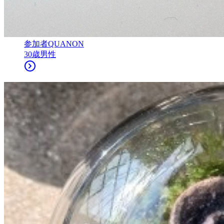
参加者
QUANON
30
歳
男性