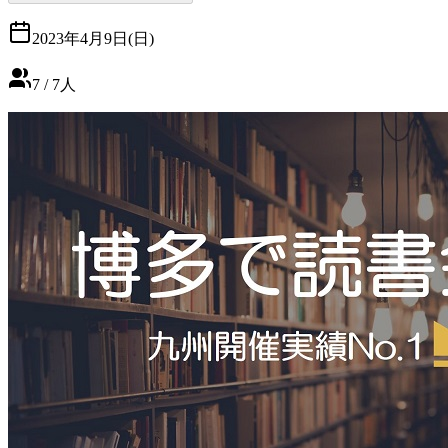
2023年4月9日(日)
7
/
7
人