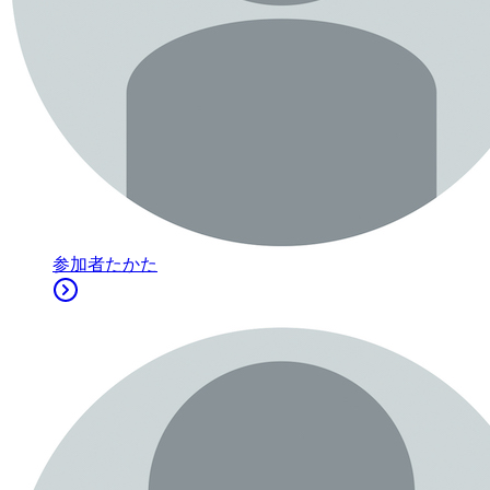
参加者
たかた