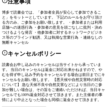
注意事項
博多で読書会では、「参加者全員が安心して参加できるこ
と」をモットーとしています。 下記のルールをお守り頂け
る方のみ、ご参加をお願い致します。 ・参加者または利用
店舗への迷惑行為 ・参加者の意見を頭ごなしに批判・決め
つけるような発言 ・他参加者に対するネットワークビジネ
ス等のブラインド勧誘、又は執拗な営業行為 ・連絡なしの
無断キャンセル
キャンセルポリシー
読書会お申し込みのキャンセルは当サイトから承っていま
す。 当日のキャンセルは返金に対応出来かねますので、や
むを得ず申し込み予約をキャンセルする場合は前日までにキ
ャンセルをお願い致します。 【悪天候や自然災害時の対応
について】 急な天候不良や自然災害などにより当日のご参
加が難しい場合は、その旨をご連絡いただければ、当日キャ
ンセルでも100%返金対応させて頂きます。また主催者の事
情により中止となった場合も同様に返金させて頂きます。