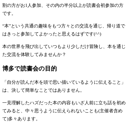
割の方がお1人参加、その内の半分以上が読書会初参加の方
です。
“本”という共通の趣味をもつ方々との交流を通じ、帰り道で
はきっと参加してよかったと思えるはずです(^^)
本の世界を飛び出していつもより少しだけ冒険し、本を通じ
た交流を体験してみませんか？
博多で読書会の目的
「自分が読んだ本を頭で思い描いているように伝えること」
は、決して簡単なことではありません。
一見理解したハズだった本の内容もいざ人前に立ち話を初め
てみると、中々思うように伝えられないことも(主催者含め
て)多々あります。