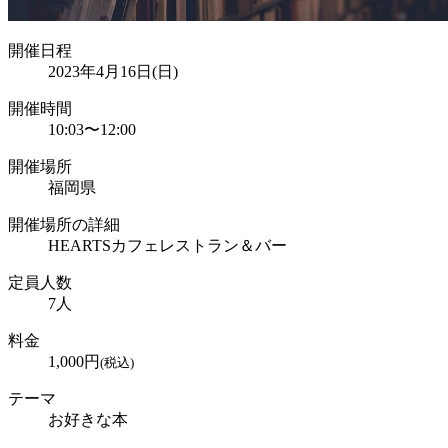
開催日程
2023年4月16日(日)
開催時間
10:03
〜
12:00
開催場所
福岡県
開催場所の詳細
HEARTSカフェレストラン＆バー
定員人数
7
人
料金
1,000
円
(税込)
テーマ
お好きな本