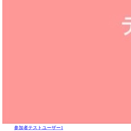
参加者
テストユーザー1