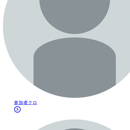
参加者
クロ