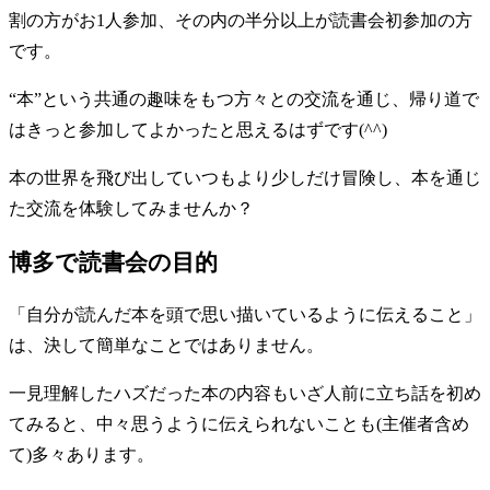
割の方がお1人参加、その内の半分以上が読書会初参加の方
です。
“本”という共通の趣味をもつ方々との交流を通じ、帰り道で
はきっと参加してよかったと思えるはずです(^^)
本の世界を飛び出していつもより少しだけ冒険し、本を通じ
た交流を体験してみませんか？
博多で読書会の目的
「自分が読んだ本を頭で思い描いているように伝えること」
は、決して簡単なことではありません。
一見理解したハズだった本の内容もいざ人前に立ち話を初め
てみると、中々思うように伝えられないことも(主催者含め
て)多々あります。