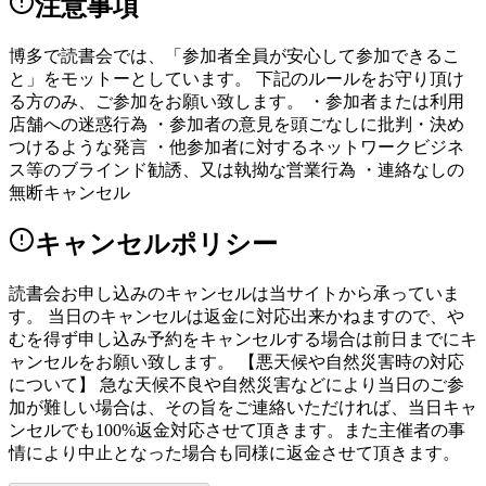
注意事項
博多で読書会では、「参加者全員が安心して参加できるこ
と」をモットーとしています。 下記のルールをお守り頂け
る方のみ、ご参加をお願い致します。 ・参加者または利用
店舗への迷惑行為 ・参加者の意見を頭ごなしに批判・決め
つけるような発言 ・他参加者に対するネットワークビジネ
ス等のブラインド勧誘、又は執拗な営業行為 ・連絡なしの
無断キャンセル
キャンセルポリシー
読書会お申し込みのキャンセルは当サイトから承っていま
す。 当日のキャンセルは返金に対応出来かねますので、や
むを得ず申し込み予約をキャンセルする場合は前日までにキ
ャンセルをお願い致します。 【悪天候や自然災害時の対応
について】 急な天候不良や自然災害などにより当日のご参
加が難しい場合は、その旨をご連絡いただければ、当日キャ
ンセルでも100%返金対応させて頂きます。また主催者の事
情により中止となった場合も同様に返金させて頂きます。