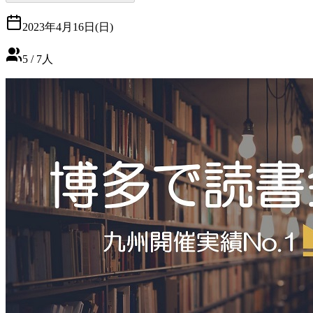
2023年4月16日(日)
5
/
7
人