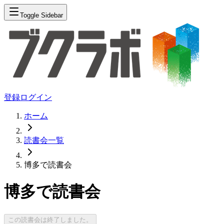
Toggle Sidebar
登録
ログイン
ホーム
読書会一覧
博多で読書会
博多で読書会
この読書会は終了しました。