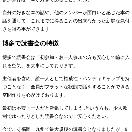
自分の好きな本の話や、他のメンバーが面白いと感じた本の
話を通じて、これまでに得ることの出来なかった新鮮な気付
きを得る事ができます。
博多で読書会の特徴
博多で読書会は「初参加・お一人参加の方も安心して輪に入
れる空気」を大事にしております。
主催者を含め、誰一人として権威性・ハンディキャップを持
つことなく、全員がフラットな状態で話をすることができる
空間作りを心がけております。
最初は不安・一人だと緊張してしまう..という方も、少人数
制でゆったりとした読書会なのでご安心ください。
今でこそ福岡・九州で最大規模の読書会となりましたが、9